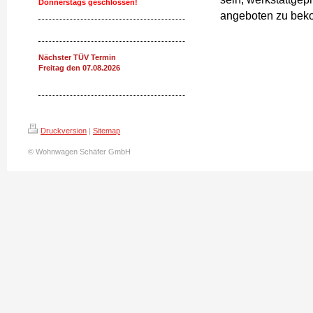
Donnerstags geschlossen!
angeboten zu be
Nächster TÜV Termin
Freitag den 07.08.2026
Druckversion
|
Sitemap
© Wohnwagen Schäfer GmbH