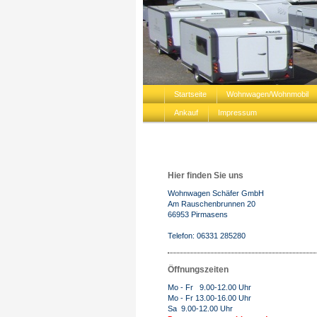
Startseite
Wohnwagen/Wohnmobil
Ankauf
Impressum
Hier finden Sie uns
Wohnwagen Schäfer GmbH
Am Rauschenbrunnen 20
66953 Pirmasens
Telefon: 06331 285280
Öffnungszeiten
Mo - Fr 9.00-12.00 Uhr
Mo - Fr 13.00-16.00 Uhr
Sa 9.00-12.00 Uhr