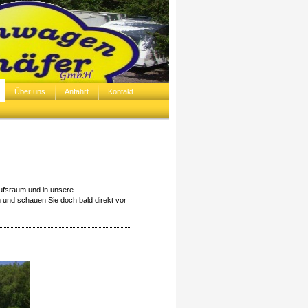
Über uns
Anfahrt
Kontakt
aufsraum und in unsere
 und schauen Sie doch bald direkt vor