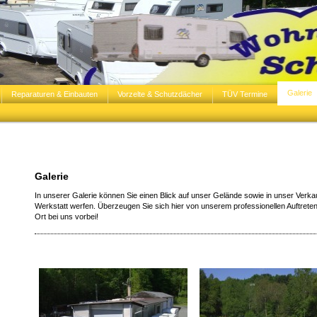
Galerie
Reparaturen & Einbauten
Vorzelte & Schutzdächer
TÜV Termine
Galerie
In unserer Galerie können Sie einen Blick auf unser Gelände sowie in unser Verk
Werkstatt werfen. Überzeugen Sie sich hier von unserem professionellen Auftreten
Ort bei uns vorbei!